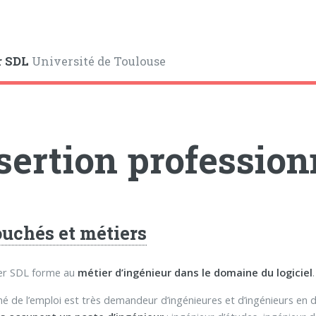
r SDL
Université de Toulouse
sertion profession
uchés et métiers
er SDL forme au
métier d’ingénieur dans le domaine du logiciel
.
é de l’emploi est très demandeur d’ingénieures et d’ingénieurs en