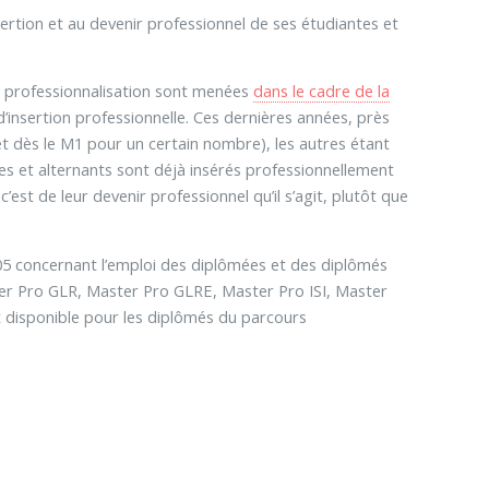
ertion et au devenir professionnel de ses étudiantes et
a professionnalisation sont menées
dans le cadre de la
d’insertion professionnelle. Ces dernières années, près
t dès le M1 pour un certain nombre), les autres étant
es et alternants sont déjà insérés professionnellement
est de leur devenir professionnel qu’il s’agit, plutôt que
05 concernant l’emploi des diplômées et des diplômés
ter Pro GLR, Master Pro GLRE, Master Pro ISI, Master
t disponible pour les diplômés du parcours