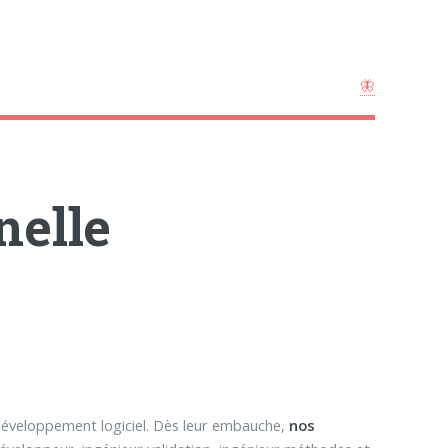
🦋
nelle
 développement logiciel. Dès leur embauche,
nos