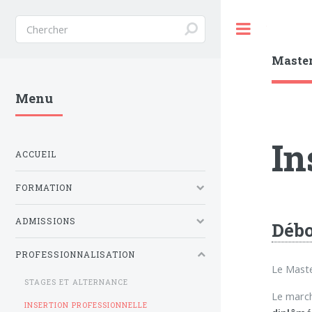
Toggle
Maste
Menu
In
ACCUEIL
FORMATION
ADMISSIONS
Débo
PROFESSIONNALISATION
Le Mast
STAGES ET ALTERNANCE
Le march
INSERTION PROFESSIONNELLE