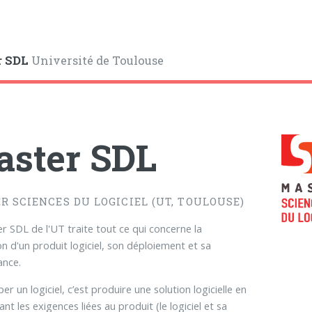
r SDL
Université de Toulouse
ster SDL
R SCIENCES DU LOGICIEL (UT, TOULOUSE)
r SDL de l'UT traite tout ce qui concerne la
ion d'un produit logiciel, son déploiement et sa
ance.
r un logiciel, c’est produire une solution logicielle en
nt les exigences liées au produit (le logiciel et sa