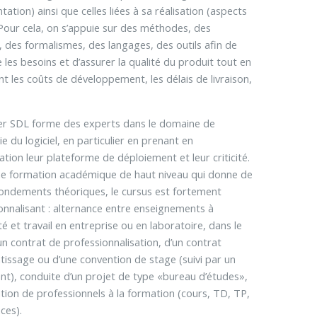
ation) ainsi que celles liées à sa réalisation (aspects
 Pour cela, on s’appuie sur des méthodes, des
 des formalismes, des langages, des outils afin de
e les besoins et d’assurer la qualité du produit tout en
nt les coûts de développement, les délais de livraison,
er SDL forme des experts dans le domaine de
rie du logiciel, en particulier en prenant en
ation leur plateforme de déploiement et leur criticité.
e formation académique de haut niveau qui donne de
fondements théoriques, le cursus est fortement
onnalisant : alternance entre enseignements à
ité et travail en entreprise ou en laboratoire, dans le
un contrat de professionnalisation, d’un contrat
tissage ou d’une convention de stage (suivi par un
nt), conduite d’un projet de type «bureau d’études»,
ation de professionnels à la formation (cours, TD, TP,
ces).