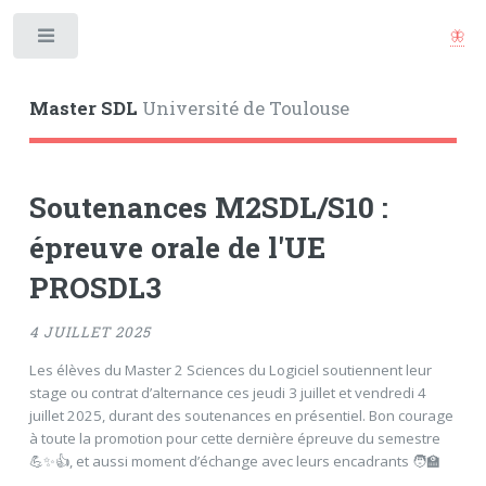
🦋
Toggle
Master SDL
Université de Toulouse
Soutenances M2SDL/S10 :
épreuve orale de l'UE
PROSDL3
4 JUILLET 2025
Les élèves du Master 2 Sciences du Logiciel soutiennent leur
stage ou contrat d’alternance ces jeudi 3 juillet et vendredi 4
juillet 2025, durant des soutenances en présentiel. Bon courage
à toute la promotion pour cette dernière épreuve du semestre
💪✨👍, et aussi moment d’échange avec leurs encadrants 🧑‍🏫